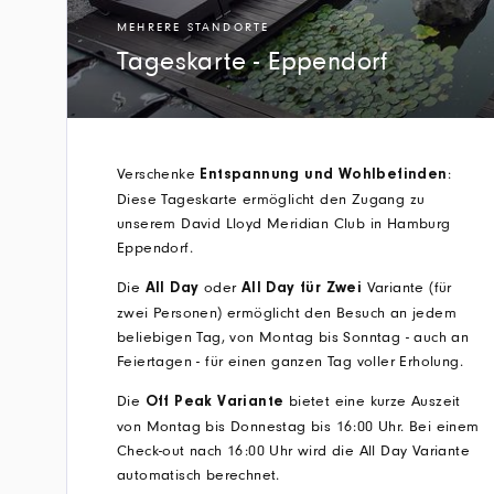
MEHRERE STANDORTE
Tageskarte - Eppendorf
Verschenke
:
Entspannung und Wohlbefinden
Diese Tageskarte ermöglicht den Zugang zu
unserem David Lloyd Meridian Club in Hamburg
Eppendorf.
Die
oder
Variante (für
All Day
All Day für Zwei
zwei Personen) ermöglicht den Besuch an jedem
beliebigen Tag, von Montag bis Sonntag - auch an
Feiertagen - für einen ganzen Tag voller Erholung.
Die
bietet eine kurze Auszeit
Off Peak Variante
von Montag bis Donnestag bis 16:00 Uhr. Bei einem
Check-out nach 16:00 Uhr wird die All Day Variante
automatisch berechnet.