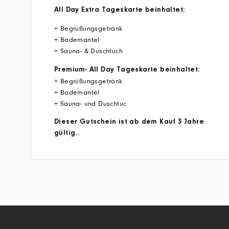
All Day Extra Tageskarte beinhaltet:
+ Begrüßungsgetränk
+ Bademantel
+ Sauna- & Duschtuch
Premium- All Day Tageskarte beinhaltet:
+ Begrüßungsgetränk
+ Bademantel
+ Sauna- und Duschtuc
Dieser Gutschein ist ab dem Kauf 3 Jahre
gültig..