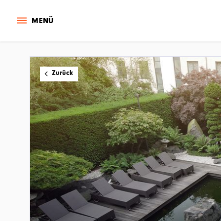
MENÜ
Zurück