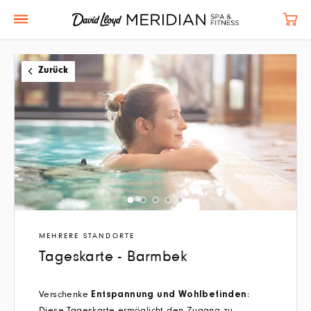
Zurück
MEHRERE STANDORTE
Tageskarte - Barmbek
Verschenke
:
Entspannung und Wohlbefinden
Diese Tageskarte ermöglicht den Zugang zu