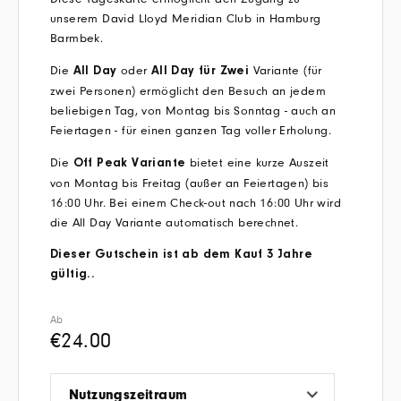
unserem David Lloyd Meridian Club in Hamburg
Barmbek.
Die
oder
Variante (für
All Day
All Day für Zwei
zwei Personen) ermöglicht den Besuch an jedem
beliebigen Tag, von Montag bis Sonntag - auch an
Feiertagen - für einen ganzen Tag voller Erholung.
Die
bietet eine kurze Auszeit
Off Peak Variante
von Montag bis Freitag (außer an Feiertagen) bis
16:00 Uhr. Bei einem Check-out nach 16:00 Uhr wird
die All Day Variante automatisch berechnet.
Dieser Gutschein ist ab dem Kauf 3 Jahre
gültig..
Ab
€
24.00
Nutzungszeitraum