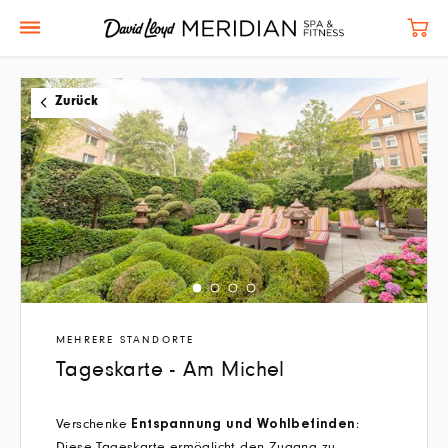
Zurück
MEHRERE STANDORTE
Tageskarte - Am Michel
Verschenke
:
Entspannung und Wohlbefinden
Diese Tageskarte ermöglicht den Zugang zu