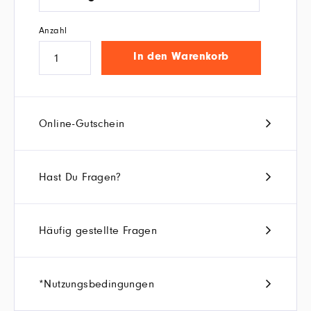
Anzahl
In den Warenkorb
Online-Gutschein
Hast Du Fragen?
Häufig gestellte Fragen
*Nutzungsbedingungen