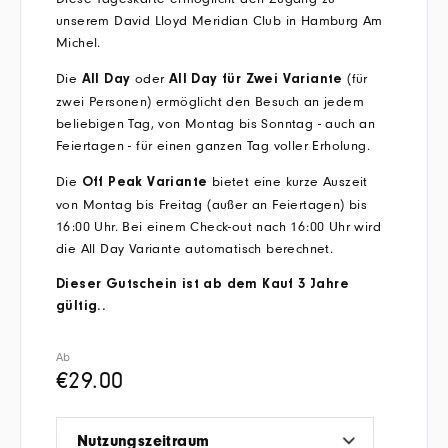
unserem David Lloyd Meridian Club in Hamburg Am
Michel.
Die
oder
(für
All Day
All Day für Zwei Variante
zwei Personen) ermöglicht den Besuch an jedem
beliebigen Tag, von Montag bis Sonntag - auch an
Feiertagen - für einen ganzen Tag voller Erholung.
Die
bietet eine kurze Auszeit
Off Peak Variante
von Montag bis Freitag (außer an Feiertagen) bis
16:00 Uhr. Bei einem Check-out nach 16:00 Uhr wird
die All Day Variante automatisch berechnet.
Dieser Gutschein ist ab dem Kauf 3 Jahre
gültig..
Ab
€
29.00
Nutzungszeitraum