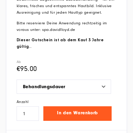
klares, frisches und entspanntes Hautbild. Inklusive
Ausreinigung und für jeden Hauttyp geeignet.
Bitte reserviere Deine Anwendung rechtzeitig im
voraus unter: spa.davidlloyd.de
Dieser Gutschein ist ab dem Kauf 3 Jahre
gültig..
Ab
€
95.00
Behandlungsdauer
Anzahl
In den Warenkorb