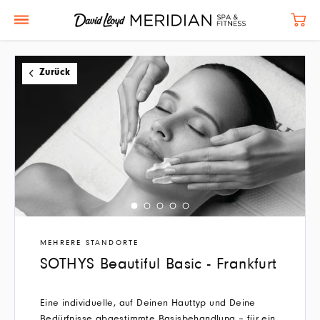
Zurück
MEHRERE STANDORTE
SOTHYS Beautiful Basic - Frankfurt
Eine individuelle, auf Deinen Hauttyp und Deine
Bedürfnisse abgestimmte Basisbehandlung – für ein