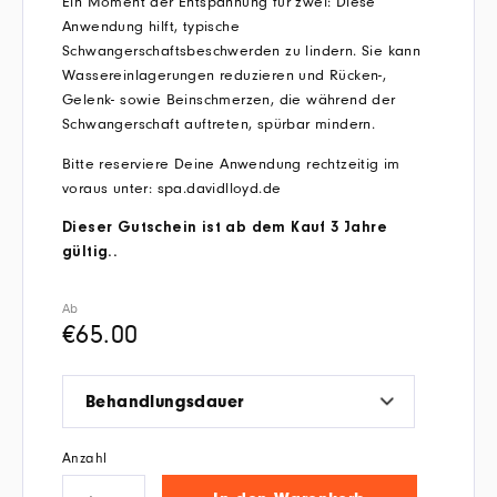
Ein Moment der Entspannung für zwei: Diese
Anwendung hilft, typische
Schwangerschaftsbeschwerden zu lindern. Sie kann
Wassereinlagerungen reduzieren und Rücken-,
Gelenk- sowie Beinschmerzen, die während der
Schwangerschaft auftreten, spürbar mindern.
Bitte reserviere Deine Anwendung rechtzeitig im
voraus unter: spa.davidlloyd.de
Dieser Gutschein ist ab dem Kauf 3 Jahre
gültig..
Ab
€
65.00
Behandlungsdauer
Anzahl