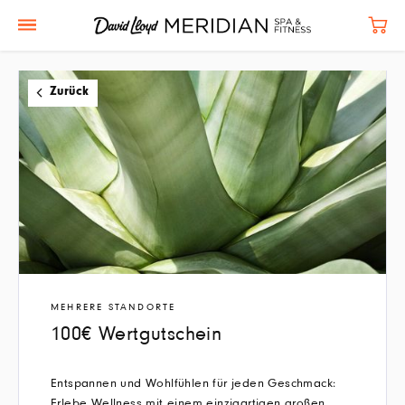
Zurück
MEHRERE STANDORTE
100€ Wertgutschein
Entspannen und Wohlfühlen für jeden Geschmack:
Erlebe Wellness mit einem einzigartigen großen